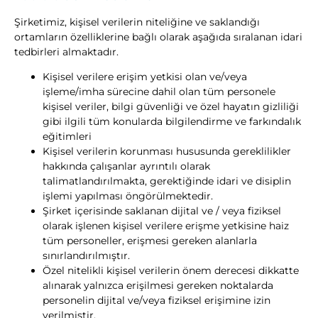
Şirketimiz, kişisel verilerin niteliğine ve saklandığı
ortamların özelliklerine bağlı olarak aşağıda sıralanan idari
tedbirleri almaktadır.
Kişisel verilere erişim yetkisi olan ve/veya
işleme/imha sürecine dahil olan tüm personele
kişisel veriler, bilgi güvenliği ve özel hayatın gizliliği
gibi ilgili tüm konularda bilgilendirme ve farkındalık
eğitimleri
Kişisel verilerin korunması hususunda gereklilikler
hakkında çalışanlar ayrıntılı olarak
talimatlandırılmakta, gerektiğinde idari ve disiplin
işlemi yapılması öngörülmektedir.
Şirket içerisinde saklanan dijital ve / veya fiziksel
olarak işlenen kişisel verilere erişme yetkisine haiz
tüm personeller, erişmesi gereken alanlarla
sınırlandırılmıştır.
Özel nitelikli kişisel verilerin önem derecesi dikkatte
alınarak yalnızca erişilmesi gereken noktalarda
personelin dijital ve/veya fiziksel erişimine izin
verilmiştir.