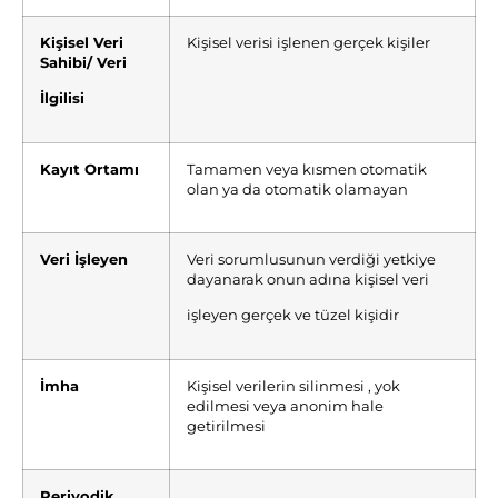
Kişisel Veri
Kişisel verisi işlenen gerçek kişiler
Sahibi/ Veri
İlgilisi
Kayıt Ortamı
Tamamen veya kısmen otomatik
olan ya da otomatik olamayan
Veri İşleyen
Veri sorumlusunun verdiği yetkiye
dayanarak onun adına kişisel veri
işleyen gerçek ve tüzel kişidir
İmha
Kişisel verilerin silinmesi , yok
edilmesi veya anonim hale
getirilmesi
Periyodik