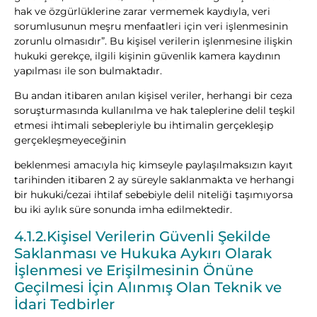
hak ve özgürlüklerine zarar vermemek kaydıyla, veri
sorumlusunun meşru menfaatleri için veri işlenmesinin
zorunlu olmasıdır”. Bu kişisel verilerin işlenmesine ilişkin
hukuki gerekçe, ilgili kişinin güvenlik kamera kaydının
yapılması ile son bulmaktadır.
Bu andan itibaren anılan kişisel veriler, herhangi bir ceza
soruşturmasında kullanılma ve hak taleplerine delil teşkil
etmesi ihtimali sebepleriyle bu ihtimalin gerçekleşip
gerçekleşmeyeceğinin
beklenmesi amacıyla hiç kimseyle paylaşılmaksızın kayıt
tarihinden itibaren 2 ay süreyle saklanmakta ve herhangi
bir hukuki/cezai ihtilaf sebebiyle delil niteliği taşımıyorsa
bu iki aylık süre sonunda imha edilmektedir.
4.1.2.Kişisel Verilerin Güvenli Şekilde
Saklanması ve Hukuka Aykırı Olarak
İşlenmesi ve Erişilmesinin Önüne
Geçilmesi İçin Alınmış Olan Teknik ve
İdari Tedbirler