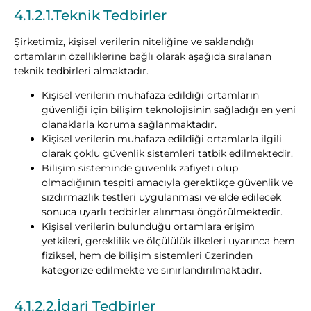
4.1.2.1.
Teknik Tedbirler
Şirketimiz, kişisel verilerin niteliğine ve saklandığı
ortamların özelliklerine bağlı olarak aşağıda sıralanan
teknik tedbirleri almaktadır.
Kişisel verilerin muhafaza edildiği ortamların
güvenliği için bilişim teknolojisinin sağladığı en yeni
olanaklarla koruma sağlanmaktadır.
Kişisel verilerin muhafaza edildiği ortamlarla ilgili
olarak çoklu güvenlik sistemleri tatbik edilmektedir.
Bilişim sisteminde güvenlik zafiyeti olup
olmadığının tespiti amacıyla gerektikçe güvenlik ve
sızdırmazlık testleri uygulanması ve elde edilecek
sonuca uyarlı tedbirler alınması öngörülmektedir.
Kişisel verilerin bulunduğu ortamlara erişim
yetkileri, gereklilik ve ölçülülük ilkeleri uyarınca hem
fiziksel, hem de bilişim sistemleri üzerinden
kategorize edilmekte ve sınırlandırılmaktadır.
4.1.2.2.İdari Tedbirler