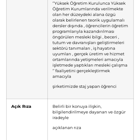
‘’Yüksek Öğretim Kurulunca Yüksek
Öğretim Kurumlarında verilmekte
olan her düzeydeki alana özgü
olarak belirlenen teorik uygulamalı
dersler dışında , öğrencilerin öğretim
programlarıyla kazandırılması
öngörülen mesleki bilgi , beceri ,
tutum ve davranışları geliştirmeleri
sektörü tanımaları , iş hayatına
uyumları , gerçek üretim ve hizmet
ortamlarında yetişmeleri amacıyla
işletmede yaptıkları mesleki çalışma
‘’ faaliyetini gerçekleştirmek
amacıyla
şirketimizde staj yapan öğrenci
Açık Rıza
Belirli bir konuya ilişkin,
bilgilendirilmeye dayanan ve özgür
iradeyle
açıklanan rıza