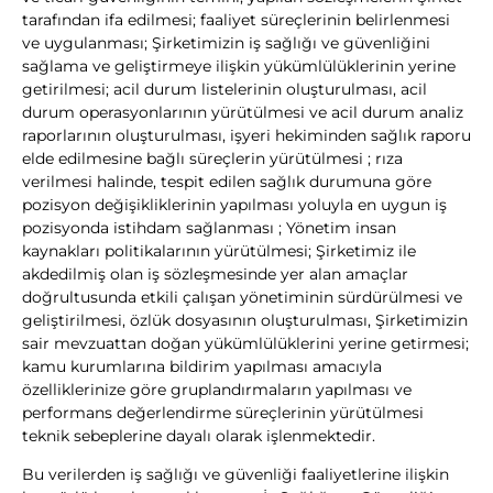
tarafından ifa edilmesi; faaliyet süreçlerinin belirlenmesi
ve uygulanması; Şirketimizin iş sağlığı ve güvenliğini
sağlama ve geliştirmeye ilişkin yükümlülüklerinin yerine
getirilmesi; acil durum listelerinin oluşturulması, acil
durum operasyonlarının yürütülmesi ve acil durum analiz
raporlarının oluşturulması, işyeri hekiminden sağlık raporu
elde edilmesine bağlı süreçlerin yürütülmesi ; rıza
verilmesi halinde, tespit edilen sağlık durumuna göre
pozisyon değişikliklerinin yapılması yoluyla en uygun iş
pozisyonda istihdam sağlanması ; Yönetim insan
kaynakları politikalarının yürütülmesi; Şirketimiz ile
akdedilmiş olan iş sözleşmesinde yer alan amaçlar
doğrultusunda etkili çalışan yönetiminin sürdürülmesi ve
geliştirilmesi, özlük dosyasının oluşturulması, Şirketimizin
sair mevzuattan doğan yükümlülüklerini yerine getirmesi;
kamu kurumlarına bildirim yapılması amacıyla
özelliklerinize göre gruplandırmaların yapılması ve
performans değerlendirme süreçlerinin yürütülmesi
teknik sebeplerine dayalı olarak işlenmektedir.
Bu verilerden iş sağlığı ve güvenliği faaliyetlerine ilişkin