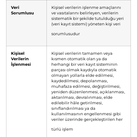
Veri
Kişisel verilerin işlenme amaçlarını
Sorumlusu
ve vasıtalarını belirleyen, verilerin
sistematik bir şekilde tutulduğu yeri
(veri kayıt sistemi) yöneten kişi veri
sorumlusudur
Kişisel
Kişisel verilerin tamamen veya
Verilerin
kısmen otomatik olan ya da
İşlenmesi
herhangi bir veri kayıt sisteminin
parçası olmak kaydıyla otomatik
olmayan yollarla elde edilmesi,
kaydedilmesi, depolanması,
muhafaza edilmesi, değiştirilmesi,
yeniden düzenlenmesi, açıklanması,
aktarılması, devralınması, elde
edilebilir hâle getirilmesi,
sınıflandırılması ya da
kullanılmasının engellenmesi gibi
veriler üzerinde gerçekleştirilen her
türlü işlem