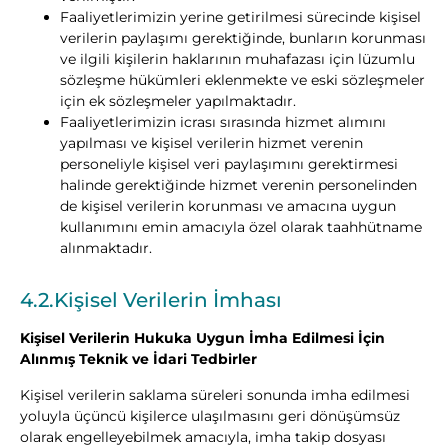
Faaliyetlerimizin yerine getirilmesi sürecinde kişisel
verilerin paylaşımı gerektiğinde, bunların korunması
ve ilgili kişilerin haklarının muhafazası için lüzumlu
sözleşme hükümleri eklenmekte ve eski sözleşmeler
için ek sözleşmeler yapılmaktadır.
Faaliyetlerimizin icrası sırasında hizmet alımını
yapılması ve kişisel verilerin hizmet verenin
personeliyle kişisel veri paylaşımını gerektirmesi
halinde gerektiğinde hizmet verenin personelinden
de kişisel verilerin korunması ve amacına uygun
kullanımını emin amacıyla özel olarak taahhütname
alınmaktadır.
4.2.Kişisel Verilerin İmhası
Kişisel Verilerin Hukuka Uygun İmha Edilmesi İçin
Alınmış Teknik ve İdari Tedbirler
Kişisel verilerin saklama süreleri sonunda imha edilmesi
yoluyla üçüncü kişilerce ulaşılmasını geri dönüşümsüz
olarak engelleyebilmek amacıyla, imha takip dosyası