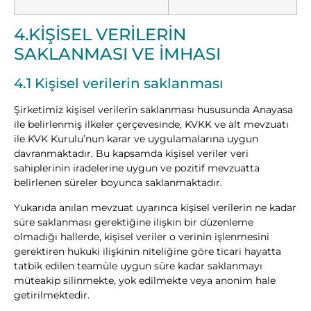
4.KİŞİSEL VERİLERİN
SAKLANMASI VE İMHASI
4.1 Kişisel verilerin saklanması
Şirketimiz kişisel verilerin saklanması hususunda Anayasa
ile belirlenmiş ilkeler çerçevesinde, KVKK ve alt mevzuatı
ile KVK Kurulu’nun karar ve uygulamalarına uygun
davranmaktadır. Bu kapsamda kişisel veriler veri
sahiplerinin iradelerine uygun ve pozitif mevzuatta
belirlenen süreler boyunca saklanmaktadır.
Yukarıda anılan mevzuat uyarınca kişisel verilerin ne kadar
süre saklanması gerektiğine ilişkin bir düzenleme
olmadığı hallerde, kişisel veriler o verinin işlenmesini
gerektiren hukuki ilişkinin niteliğine göre ticari hayatta
tatbik edilen teamüle uygun süre kadar saklanmayı
müteakip silinmekte, yok edilmekte veya anonim hale
getirilmektedir.