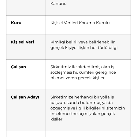
Kanunu
Kurul
Kişisel Verileri Koruma Kurulu
Kişisel Veri
Kimliği belirli veya belirlenebilir
gerçek kişiye ilişkin her türlü bilgi
Çalışan
Şirketimiz ile akdedilmiş olan iş
sözleşmesi hükümleri gereğince
hizmet veren gerçek kişiler
Çalışan Adayı
Şirketimize herhangi bir yolla iş
başvurusunda bulunmuş ya da
özgeçmiş ve ilgili bilgilerini sitemizin
incelemesine açmış olan gerçek
kişiler