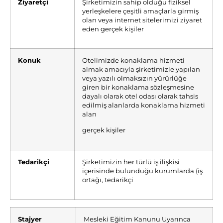
Ziyaretçi
Şirketimizin sahip olduğu fiziksel
yerleşkelere çeşitli amaçlarla girmiş
olan veya internet sitelerimizi ziyaret
eden gerçek kişiler
Konuk
Otelimizde konaklama hizmeti
almak amacıyla şirketimizle yapılan
veya yazılı olmaksızın yürürlüğe
giren bir konaklama sözleşmesine
dayalı olarak otel odası olarak tahsis
edilmiş alanlarda konaklama hizmeti
alan
gerçek kişiler
Tedarikçi
Şirketimizin her türlü iş ilişkisi
içerisinde bulunduğu kurumlarda (iş
ortağı, tedarikçi
Stajyer
Mesleki Eğitim Kanunu Uyarınca