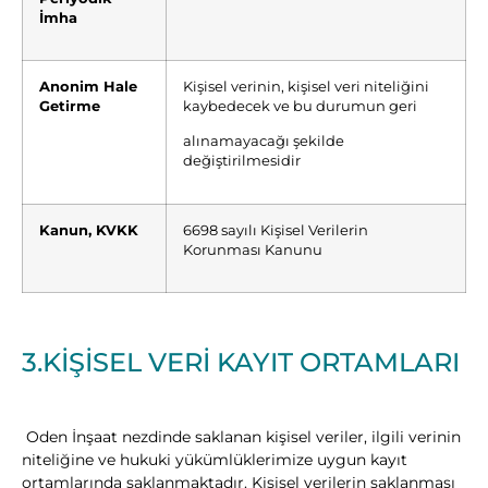
İmha
Anonim Hale
Kişisel verinin, kişisel veri niteliğini
Getirme
kaybedecek ve bu durumun geri
alınamayacağı şekilde
değiştirilmesidir
Kanun, KVKK
6698 sayılı Kişisel Verilerin
Korunması Kanunu
3.KİŞİSEL VERİ KAYIT ORTAMLARI
Oden İnşaat nezdinde saklanan kişisel veriler, ilgili verinin
niteliğine ve hukuki yükümlüklerimize uygun kayıt
ortamlarında saklanmaktadır. Kişisel verilerin saklanması