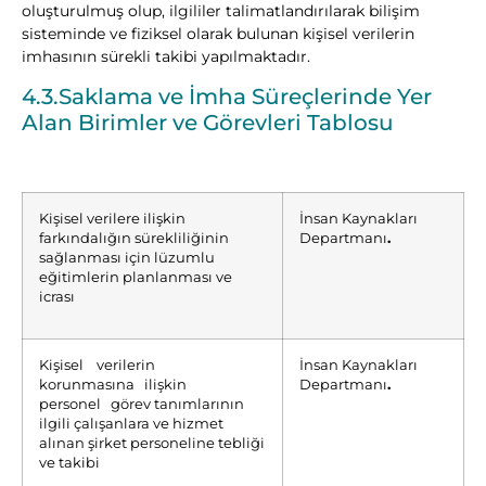
oluşturulmuş olup, ilgililer talimatlandırılarak bilişim
sisteminde ve fiziksel olarak bulunan kişisel verilerin
imhasının sürekli takibi yapılmaktadır.
4.3.Saklama ve İmha Süreçlerinde Yer
Alan Birimler ve Görevleri Tablosu
Kişisel verilere ilişkin
İnsan Kaynakları
farkındalığın sürekliliğinin
Departmanı
.
sağlanması için lüzumlu
eğitimlerin planlanması ve
icrası
Kişisel verilerin
İnsan Kaynakları
korunmasına ilişkin
Departmanı
.
personel görev tanımlarının
ilgili çalışanlara ve hizmet
alınan şirket personeline tebliği
ve takibi